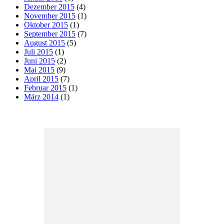
Dezember 2015
(4)
November 2015
(1)
Oktober 2015
(1)
September 2015
(7)
August 2015
(5)
Juli 2015
(1)
Juni 2015
(2)
Mai 2015
(9)
April 2015
(7)
Februar 2015
(1)
März 2014
(1)