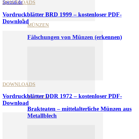
Spezial.de
DOWNLOADS
Vordruckblätter BRD 1999 – kostenloser PDF-
Download
MÜNZEN
Fälschungen von Münzen (erkennen)
DOWNLOADS
Vordruckblätter DDR 1972 – kostenloser PDF-
MÜNZEN
Download
Brakteaten – mittelalterliche Münzen aus
Metallblech