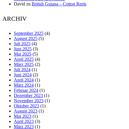
David
zu
British Guiana – Cotton Reels
ARCHIV
September 2025
(4)
August 2025
(5)
Juli 2025
(4)
Juni 2025
(3)
Mai 2025
(5)
April 2025
(4)
März 2025
(2)
Juli 2024
(1)
Juni 2024
(2)
April 2024
(1)
März 2024
(1)
Februar 2024
(1)
Dezember 2023
(1)
November 2023
(1)
Oktober 2023
(1)
August 2023
(1)
Mai 2023
(1)
April 2023
(3)
März 2023
(1)