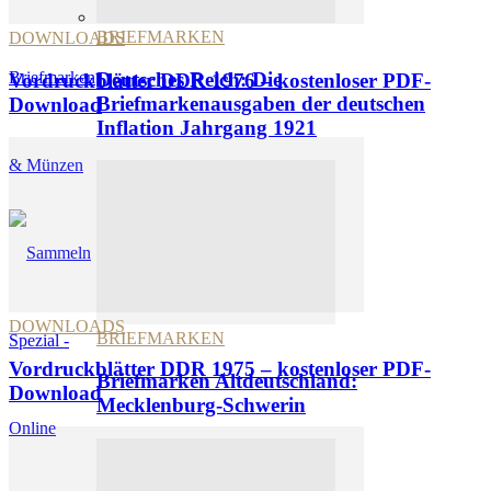
BRIEFMARKEN
DOWNLOADS
Deutsches Reich: Die
Vordruckblätter DDR 1976 – kostenloser PDF-
Briefmarkenausgaben der deutschen
Download
Inflation Jahrgang 1921
DOWNLOADS
BRIEFMARKEN
Vordruckblätter DDR 1975 – kostenloser PDF-
Briefmarken Altdeutschland:
Download
Mecklenburg-Schwerin