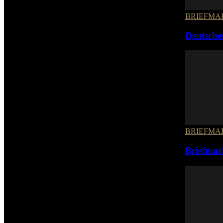
BRIEFMA
Deutsche
BRIEFMA
Briefmar