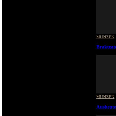
MÜNZEN
Brakteate
MÜNZEN
Ausbeut