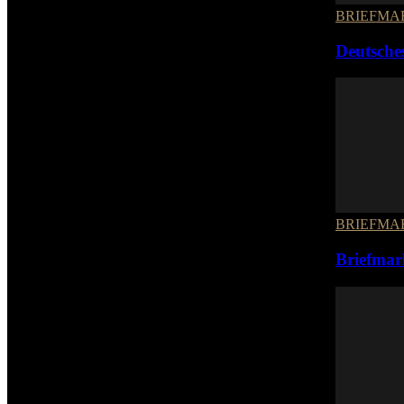
BRIEFMA
Deutsche
BRIEFMA
Briefmar