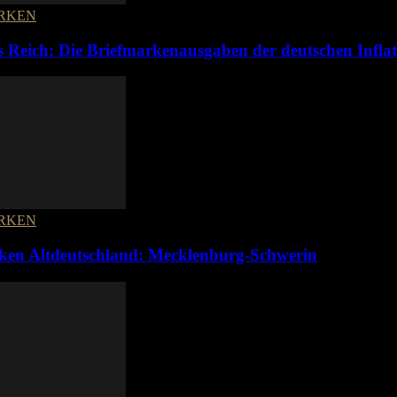
RKEN
s Reich: Die Briefmarkenausgaben der deutschen Infla
RKEN
ken Altdeutschland: Mecklenburg-Schwerin