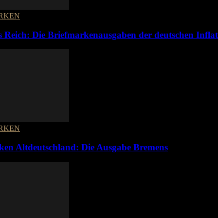
RKEN
s Reich: Die Briefmarkenausgaben der deutschen Infla
RKEN
ken Altdeutschland: Die Ausgabe Bremens