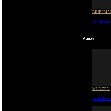
BRIEFMA
Briefmar
Münzen
MÜNZEN
Fälschun