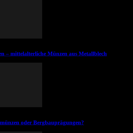
n – mittelalterliche Münzen aus Metallblech
emünzen oder Bergbauprägungen?