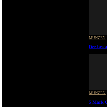
MÜNZEN
Der beso
MÜNZEN
5 Mark G