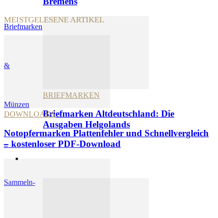
Bremens
MEISTGELESENE ARTIKEL
Briefmarken
&
BRIEFMARKEN
Münzen
Briefmarken Altdeutschland: Die
DOWNLOADS
Ausgaben Helgolands
Notopfermarken Plattenfehler und Schnellvergleich
– kostenloser PDF-Download
–
Münzen
Sammeln-