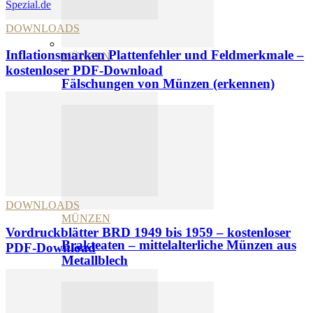
Spezial.de
DOWNLOADS
Inflationsmarken Plattenfehler und Feldmerkmale –
MÜNZEN
kostenloser PDF-Download
Fälschungen von Münzen (erkennen)
DOWNLOADS
MÜNZEN
Vordruckblätter BRD 1949 bis 1959 – kostenloser
Brakteaten – mittelalterliche Münzen aus
PDF-Download
Metallblech